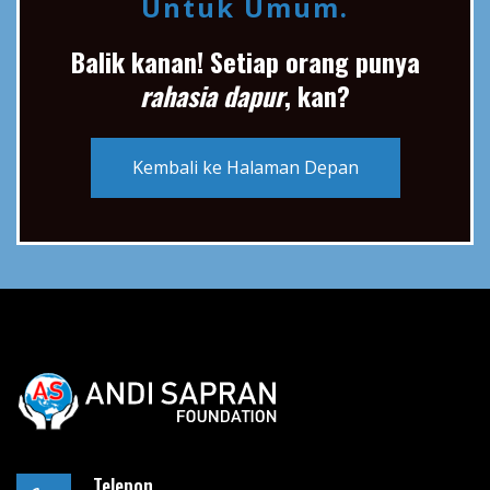
Untuk Umum.
Balik kanan! Setiap orang punya
rahasia dapur
, kan?
Kembali ke Halaman Depan
Telepon