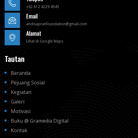
+62 812 4229 4545
Email
andisapranfoundation@gmail.com
Alamat
Lihat di Google Maps
Tautan
Beranda
Pejuang Sosial
Kegiatan
Galeri
Motivasi
Buku @ Gramedia Digital
Kontak