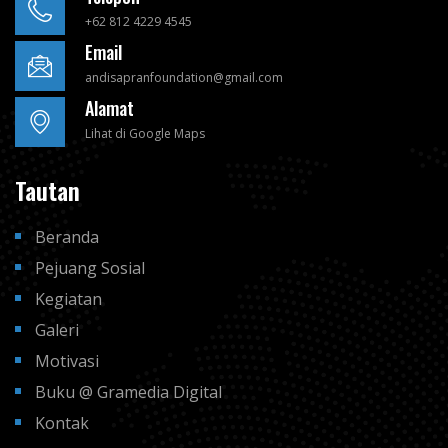
+62 812 4229 4545
Email
andisapranfoundation@gmail.com
Alamat
Lihat di Google Maps
Tautan
Beranda
Pejuang Sosial
Kegiatan
Galeri
Motivasi
Buku @ Gramedia Digital
Kontak