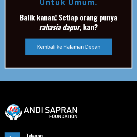
Untuk Umum.
Balik kanan! Setiap orang punya
rahasia dapur
, kan?
Kembali ke Halaman Depan
Telepon