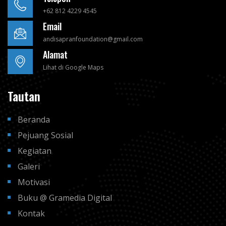
+62 812 4229 4545
Email
andisapranfoundation@gmail.com
Alamat
Lihat di Google Maps
Tautan
Beranda
Pejuang Sosial
Kegiatan
Galeri
Motivasi
Buku @ Gramedia Digital
Kontak