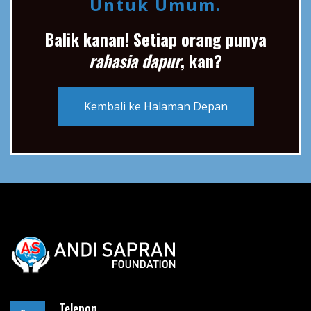
Untuk Umum.
Balik kanan! Setiap orang punya
rahasia dapur
, kan?
Kembali ke Halaman Depan
Telepon