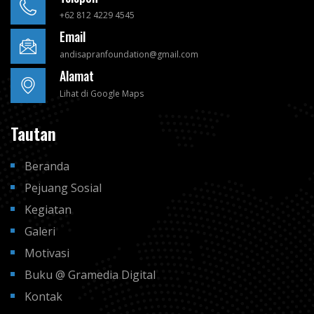
+62 812 4229 4545
Email
andisapranfoundation@gmail.com
Alamat
Lihat di Google Maps
Tautan
Beranda
Pejuang Sosial
Kegiatan
Galeri
Motivasi
Buku @ Gramedia Digital
Kontak