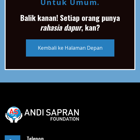
Untuk Umum.
Balik kanan! Setiap orang punya
rahasia dapur
, kan?
Kembali ke Halaman Depan
Telepon